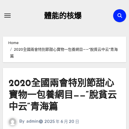
Skip
to
體能的核爆
content
Home
2020全國兩會特別節甜心寶物一包養網目——“脫貧云中云”青海
篇
2020全國兩會特別節甜心
寶物一包養網目——“脫貧云
中云”青海篇
By
admin
2025 年 6 月 20 日