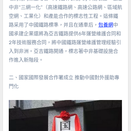
中非“三網一化”（高速鐵路網、高速公路網、區域航
空網、工業化）和產能合作的標志性工程。這條鐵
路采用了中國鐵路標準，并且在通車后，
包養網
中
國承建企業還將為亞吉鐵路提供6年運營維護合同和
2年技術服務合同，將中國鐵路運營維護管理經驗引
入到非洲。亞吉鐵路開通，標志著中非基礎設施合
作進入新階段。
二、國家國際發展合作署成立 推動中國對外援助專
門化