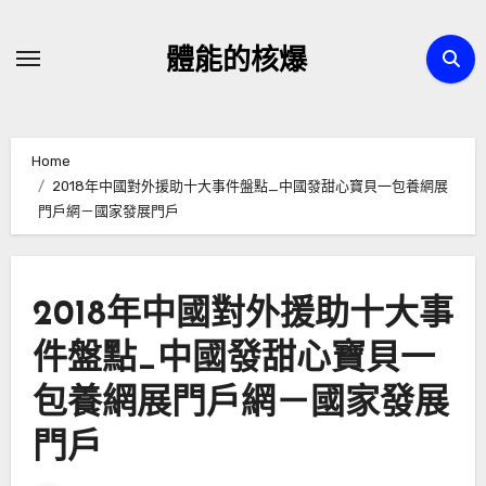
Skip
to
體能的核爆
content
Home
2018年中國對外援助十大事件盤點_中國發甜心寶貝一包養網展
門戶網－國家發展門戶
2018年中國對外援助十大事
件盤點_中國發甜心寶貝一
包養網展門戶網－國家發展
門戶