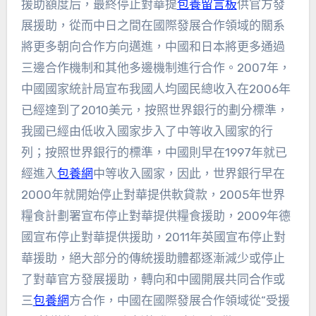
援助額度后，最終停止對華提
包養留言板
供官方發
展援助，從而中日之間在國際發展合作領域的關系
將更多朝向合作方向邁進，中國和日本將更多通過
三邊合作機制和其他多邊機制進行合作。2007年，
中國國家統計局宣布我國人均國民總收入在2006年
已經達到了2010美元，按照世界銀行的劃分標準，
我國已經由低收入國家步入了中等收入國家的行
列；按照世界銀行的標準，中國則早在1997年就已
經進入
包養網
中等收入國家，因此，世界銀行早在
2000年就開始停止對華提供軟貸款，2005年世界
糧食計劃署宣布停止對華提供糧食援助，2009年德
國宣布停止對華提供援助，2011年英國宣布停止對
華援助，絕大部分的傳統援助體都逐漸減少或停止
了對華官方發展援助，轉向和中國開展共同合作或
三
包養網
方合作，中國在國際發展合作領域從“受援