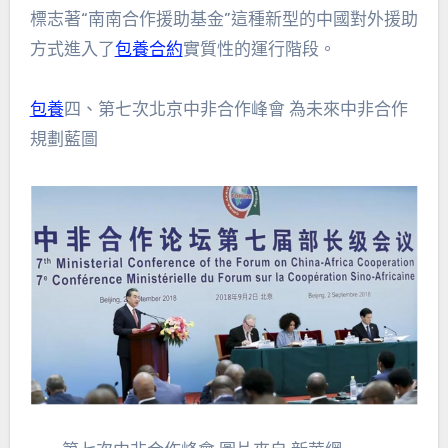
標志著“南南合作援助基金”這種新型的中國對外援助
方式進入了
包養合約
實質性的運行階段。
包養
四、第七次北京中非合作峰會 為未來中非合作
規劃藍圖