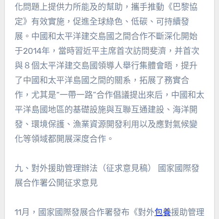
化問題上提供力所能及的幫助，攜手推動《巴黎協
定》有效實施，促進全球綠色、低碳、可持續發
展。中國和太平洋建交島國之間合作不斷深化開始
于2014年，當時習近平主席首次訪問斐濟，并首次
與８個太平洋建交島國領導人舉行集體會晤，提升
了中國和太平洋島國之間的關系，拓展了務實合
作，尤其是“一帶一路”合作倡議提出來后，中國和太
平洋島國地區的基礎設施與互聯互通建設、海洋開
發、環境保護、漁業資源開發利用以及應對氣候變
化等領域都開展深度合作。
九、對外援助管理辦法（征求意見稿） 國家國際發
展合作署公開征求意見
11月，國家國際發展合作署發布《對外
包養
援助管理