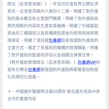
辦法（征求意見稿）》，并且向社會各界公開征求
意見，征求意見稿共六章四十二條，明確了對外援
助的基本概念和主管部門職責，明確了對外援助政
策的規劃的內容和主要負責機構，明確了中國援助
資金的三種類型以及各種類型資金的使用用途和管
理規定，明確了項目援
包養網
助是我國對外援助的
主要方式，確定了各級政府機構的管理職能，明確
了對外援助的監督和評估以及相關法律責任等。
《對外援助管理辦法（征求意見稿）》
包養網VIP
的
發布也標志
包養網
著我國對外援助將朝著更加制度
化和規范化發展。
十、中國援外醫療隊派遣55周年 衛生援外成為中非
合作的重要內容