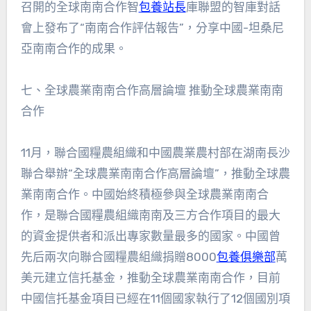
召開的全球南南合作智
包養站長
庫聯盟的智庫對話
會上發布了“南南合作評估報告”，分享中國-坦桑尼
亞南南合作的成果。
七、全球農業南南合作高層論壇 推動全球農業南南
合作
11月，聯合國糧農組織和中國農業農村部在湖南長沙
聯合舉辦“全球農業南南合作高層論壇”，推動全球農
業南南合作。中國始終積極參與全球農業南南合
作，是聯合國糧農組織南南及三方合作項目的最大
的資金提供者和派出專家數量最多的國家。中國曾
先后兩次向聯合國糧農組織捐贈8000
包養俱樂部
萬
美元建立信托基金，推動全球農業南南合作，目前
中國信托基金項目已經在11個國家執行了12個國別項