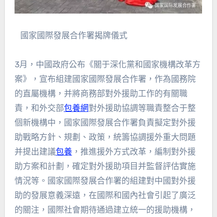
國家國際發展合作署揭牌儀式
3月，中國政府公布《關于深化黨和國家機構改革方
案》，宣布組建國家國際發展合作署，作為國務院
的直屬機構，并將商務部對外援助工作的有關職
責，和外交部
包養網
對外援助協調等職責整合于整
個新機構中，國家國際發展合作署負責擬定對外援
助戰略方針、規劃、政策，統籌協調援外重大問題
并提出建議
包養
，推進援外方式改革，編制對外援
助方案和計劃，確定對外援助項目并監督評估實施
情況等。國家國際發展合作署的組建對中國對外援
助的發展意義深遠，在國際和國內社會引起了廣泛
的關注，國際社會期待通過建立統一的援助機構，