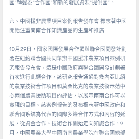
國”轉變為“合作國”和新的發展資源“提供國”。
六、中國援非農業項目案例報告發布會 標志著中國
開始注重南南合作知識產品的生產和推廣
10月29日，國家國際發展合作署與聯合國開發計劃
署在紐約聯合國共同舉辦中國援非農業項目案例研
究報告發布會，這是中國政府與聯合國開發計劃署
首次進行此類合作，該研究報告通過對幾內亞比紹
的農業技術合作項目和莫桑比克的農業技術示范中
心兩個農業援助項目的評估，以展示南南合作可以
實現的目標。該案例報告的發布標志著中國政府和
聯合國系統為代表的國際多邊合作方式和內容的延
展，從資金合作、技術合作開始走向知識合作。9
月，中國農業大學中國南南農業學院在聯合國總部