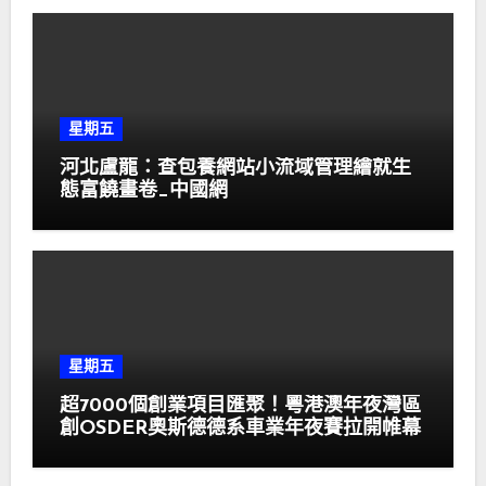
星期五
河北盧龍：查包養網站小流域管理繪就生
態富饒畫卷_中國網
星期五
超7000個創業項目匯聚！粵港澳年夜灣區
創OSDER奧斯德德系車業年夜賽拉開帷幕