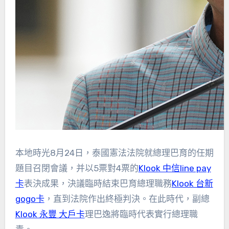
本地時光8月24日，泰國憲法法院就總理巴育的任期
題目召閉會議，并以5票對4票的
Klook 中信line pay
卡
表決成果，決議臨時結束巴育總理職務
Klook 台新
gogo卡
，直到法院作出終極判決。在此時代，副總
Klook 永豐 大戶卡
理巴逸將臨時代表實行總理職