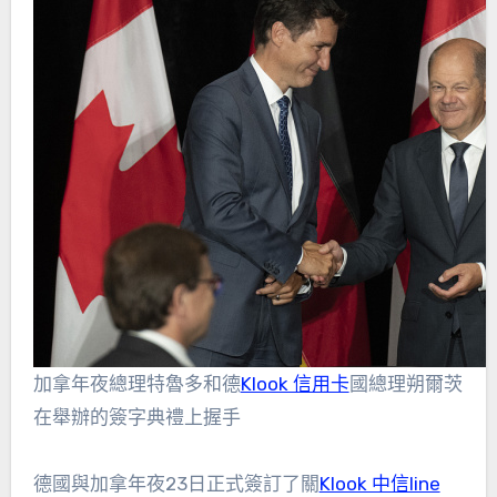
加拿年夜總理特魯多和德
Klook 信用卡
國總理朔爾茨
在舉辦的簽字典禮上握手
德國與加拿年夜23日正式簽訂了關
Klook 中信line