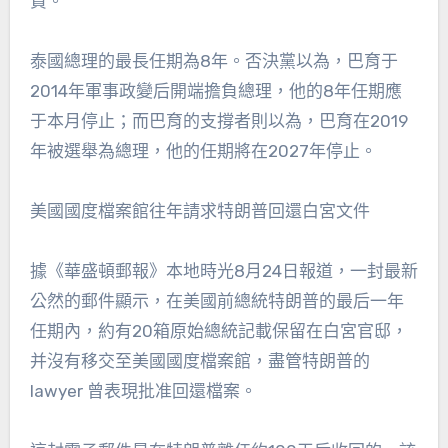
責。
泰國總理的最長任期為8年。否決黨以為，巴育于
2014年軍事政變后開端擔負總理，他的8年任期應
于本月停止；而巴育的支撐者則以為，巴育在2019
年被選舉為總理，他的任期將在2027年停止。
美國國度檔案館往年請求特朗普回還白宮文件
據《華盛頓郵報》本地時光8月24日報道，一封最新
公然的郵件顯示，在美國前總統特朗普的最后一年
任期內，約有20箱原始總統記載保留在白宮官邸，
并沒有移交至美國國度檔案館，盡管特朗普的
lawyer 曾表現批准回還檔案。