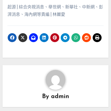
起源 | 綜合央視消息、舉世網、新華社、中新網、彭
湃消息、海內網等責編 | 林麗愛
By
admin