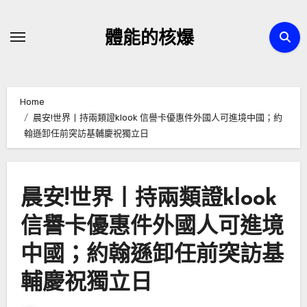
Skip
to
體能的核爆
content
Home
晨安!世界丨持兩類證klook 信譽卡優惠件外國人可進境中國；約
翰遜卸任前突訪基輔慶祝獨立日
晨安!世界丨持兩類證klook
信譽卡優惠件外國人可進境
中國；約翰遜卸任前突訪基
輔慶祝獨立日