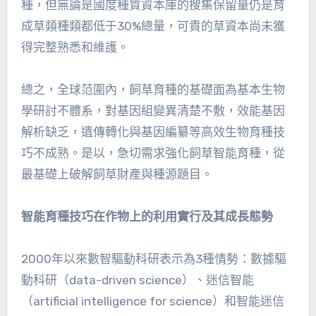
種，但無論是國度種質資本庫的搜集保留量仍是育
成草類種類都低于30%總量，可貴的草資本尚未獲
得完整熟悉和維護。
總之，全球范圍內，飼草育種的基礎面為基本生物
學研討不體系，對基因組變異清楚不敷，效能基因
解析缺乏，遺傳轉化與基因編纂等高效生物育種技
巧不成熟。是以，急切需求強化飼草智能育種，從
最基礎上破解飼草財產與種源題目。
智能育種技巧在作物上的利用實行及其成長態勢
2000年以來數智驅動科研表示為3種情勢：數據驅
動科研（data-driven science）、迷信智能
（artificial intelligence for science）和智能迷信