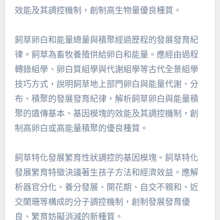
效能及其調控機制，創制高生物量優良種質。
飼草卵白和能量總量與積聚經過歷程的發展發育紀
律。飼草為畜牧養殖供給卵白和能量。應經由過程
轉錄組學、卵白質組學與代謝組學等古代全景組學
技巧方式，說明飼草地上部門卵白與能量代謝、分
布、積聚的發展發育紀律，解析飼草卵白與能量積
聚的遺傳基本、基因模塊的效能及其調控機制，創
制高卵白或高能量積聚的優良種質。
飼草特化發展繁育性狀調控的基因模塊。飼草特化
發展繁育特徵決議著生孩子方法和經濟效益。應解
析器官分化、養分發展、開花期、自交不親和、近
交闌珊等構成的分子調控機制，創制發展發育優
良、繁育妨礙消減的新種質。