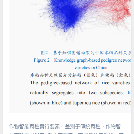
作物智能育種實行要素。差別于傳統育種，作物智