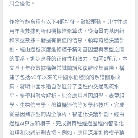
周全優化。
作物智能育種有以下4個特征。數據驅動。其往往應
用年夜數據剖析和機械進修算法，從海量的基因組
和表型數據中發掘有價值的信息，領導育種決議計
劃。經由過程深度進修模子猜測基因型與表型之間
的關系，進步育種的正確性和效力。如圖2所示，本
文基于年夜數據構架常識圖譜和復雜收集實際，構
建了包括60年以來的中國水稻種類的系譜關系收
集，發明中國水稻自然區分了亞種的交通親疏水
平。多學科融會解析。綜合應用基因組學、表型組
學、生物信息學、盤算機迷信等多學科技巧，完成
從基因到表型的周全解析。智能化決議計劃。經由
過程AI算法和模子，完成對育種經過歷程的智能化
治理和決議計劃支撐。例如，應用深度進修模子猜