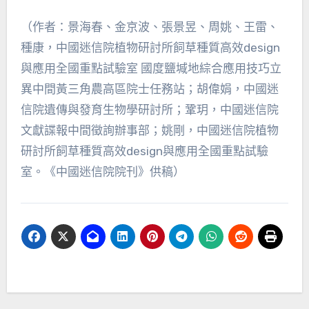
（作者：景海春、金京波、張景昱、周姚、王雷、
種康，中國迷信院植物研討所飼草種質高效design
與應用全國重點試驗室 國度鹽堿地綜合應用技巧立
異中間黃三角農高區院士任務站；胡偉娟，中國迷
信院遺傳與發育生物學研討所；鞏玥，中國迷信院
文獻諜報中間徵詢辦事部；姚剛，中國迷信院植物
研討所飼草種質高效design與應用全國重點試驗
室。《中國迷信院院刊》供稿）