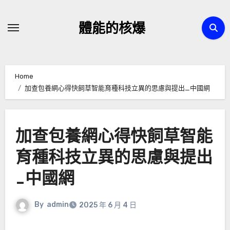
Skip
to
體能的核爆
content
Home
加查包養網心得快飼草智能育種科技立異的思慮與提出_中國網
加查包養網心得快飼草智能
育種科技立異的思慮與提出
_中國網
By
admin
2025 年 6 月 4 日