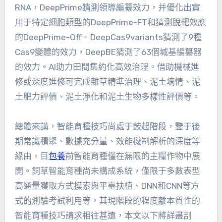
RNA，DeepPrime猜測領導編纂效力，并優化出實
用于特定細胞類型的DeepPrime-FT和猜測脫靶效應
的DeepPrime-Off。DeepCas9variants猜測了9種
Cas9變體的效力，DeepBE猜測了63個堿基編纂器
的效力。AI助力田間集約化高效治理。借助機械進
修或深度進修可完成雜草精準治理、泥土墑情、泥
土肥力評價、泥土淨化和泥土生物多樣性評價等。
總體來講，智能育種技巧尚處于鼓起階段，鑒于後
期常識積聚、數據充分量、效能機制解析的深度等
緣由，目
包養
前智能育種僅在無限的主糧作物中展
開。飼草智能育種尚未構成系統，僅限于多數表型
高通量獲取方式摸索與平臺扶植、DNN和CNN等方
式的測驗考試利用等，其現階段的程度離本質性的
智能育種技巧請求相往甚遠，本文以下將詳盡剖