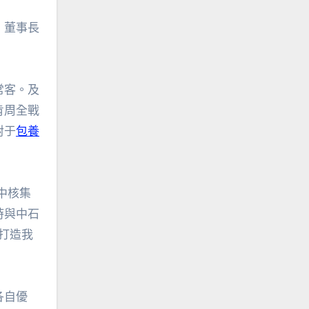
、董事長
常客。及
肯周全戰
對于
包養
中核集
時與中石
打造我
各自優