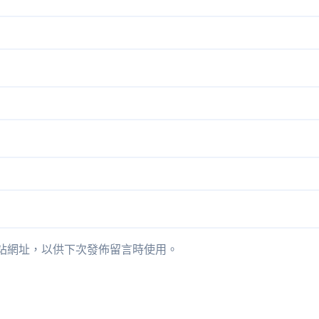
站網址，以供下次發佈留言時使用。