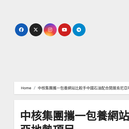
Skip
to
content
Home
中核集團攜一包養網站比較手中國石油配合開展肯尼亞
中核集團攜一包養網