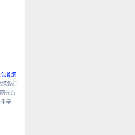
核
包養網
鉆探簽訂
國元首
嚴重舉