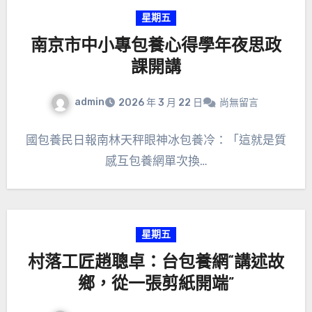
星期五
南京市中小專包養心得學年夜思政
課開講
admin
2026 年 3 月 22 日
尚無留言
國包養民日報南林天秤眼神冰包養冷：「這就是質
感互包養網單次換…
星期五
村落工匠趙聰卓：台包養網“講述故
鄉，從一張剪紙開端”