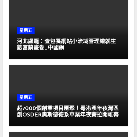
星期五
河北盧龍：查包養網站小流域管理繪就生
態富饒畫卷_中國網
星期五
超7000個創業項目匯聚！粵港澳年夜灣區
創OSDER奧斯德德系車業年夜賽拉開帷幕