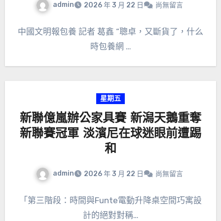
admin
2026 年 3 月 22 日
尚無留言
中國文明報包養 記者 葛鑫 “聰卓，又斷貨了，什么
時包養網 …
星期五
新聯億嵐辦公家具賽 新潟天鵝重奪
新聯賽冠軍 淡濱尼在球迷眼前遭踢
和
admin
2026 年 3 月 22 日
尚無留言
「第三階段：時間與Funte電動升降桌空間巧寓設
計的絕對對稱…