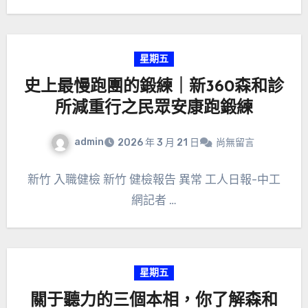
星期五
史上最慢跑團的鍛練｜新360森和診
所減重行之民眾安康跑鍛練
admin
2026 年 3 月 21 日
尚無留言
新竹 入職健檢 新竹 健檢報告 異常 工人日報-中工
網記者 …
星期五
關于聽力的三個本相，你了解森和