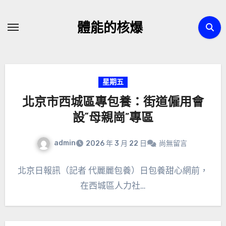
Skip
to
體能的核爆
content
星期五
北京市西城區專包養：街道僱用會
設“母親崗”專區
admin
2026 年 3 月 22 日
尚無留言
北京日報訊（記者 代麗麗包養）日包養甜心網前，
在西城區人力社…