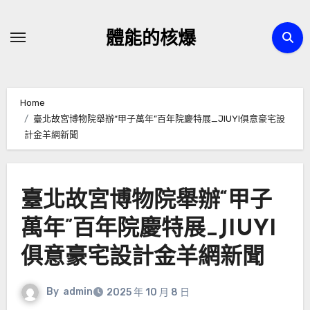
Skip
to
體能的核爆
content
Home
臺北故宮博物院舉辦“甲子萬年”百年院慶特展_JIUYI俱意豪宅設
計金羊網新聞
臺北故宮博物院舉辦“甲子
萬年”百年院慶特展_JIUYI
俱意豪宅設計金羊網新聞
By
admin
2025 年 10 月 8 日