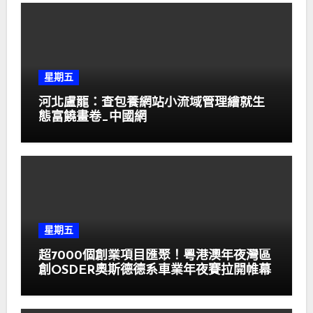
星期五
河北盧龍：查包養網站小流域管理繪就生
態富饒畫卷_中國網
星期五
超7000個創業項目匯聚！粵港澳年夜灣區
創OSDER奧斯德德系車業年夜賽拉開帷幕