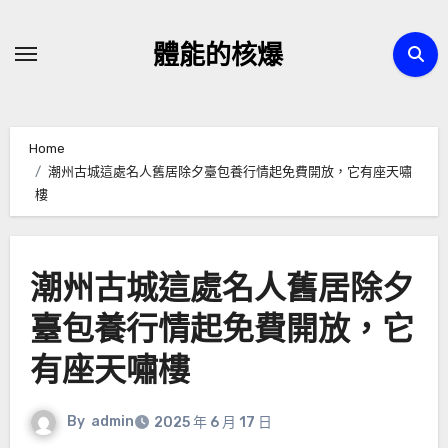
Skip
to
體能的核爆
content
Home
潮州古城這處名人舊居除夕臺包養行情起免費開放，它有座天嘯
樓
潮州古城這處名人舊居除夕
臺包養行情起免費開放，它
有座天嘯樓
By
admin
2025 年 6 月 17 日