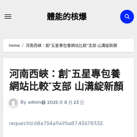
Skip
to
體能的核爆
content
Home
河南西峽：創“五星專包養網站比較”支部 山溝綻新顏
河南西峽：創“五星專包養
網站比較”支部 山溝綻新顏
By
admin
2025 年 8 月 23 日
requestId:68a754a9a95a87.45678332.