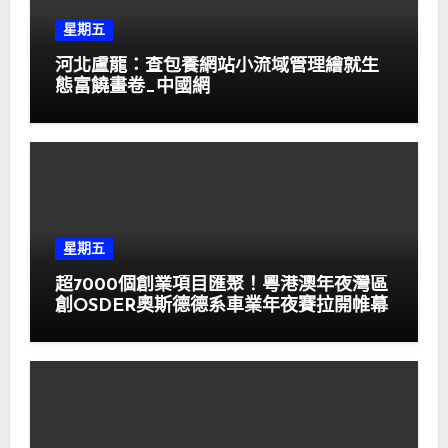
星期五
河北盧龍：查包養網站小流域管理繪就生
態富饒畫卷_中國網
星期五
超7000個創業項目匯聚！粵港澳年夜灣區
創OSDER奧斯德德系車業年夜賽拉開帷幕