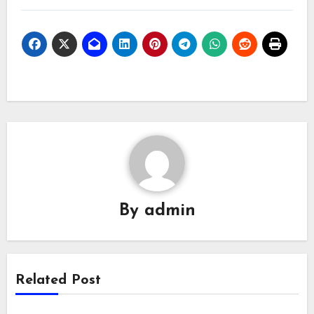
By
admin
Related Post