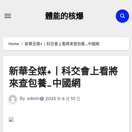
Skip
to
體能的核爆
content
Home
新華全媒+丨科交會上看將來查包養_中國網
新華全媒+丨科交會上看將
來查包養_中國網
By
admin
2025 年 6 月 10 日