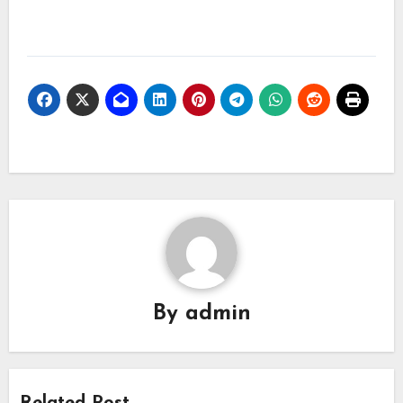
By
admin
Related Post