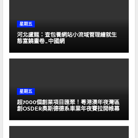
星期五
河北盧龍：查包養網站小流域管理繪就生
態富饒畫卷_中國網
星期五
超7000個創業項目匯聚！粵港澳年夜灣區
創OSDER奧斯德德系車業年夜賽拉開帷幕