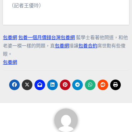
（記者王優玲）
包養網
包養一個月價錢
台灣包養網
藍學士看著他問道，和他
老婆一模一樣的問題，直
包養網
接讓
包養合約
席世勳有些傻
眼。
包養網