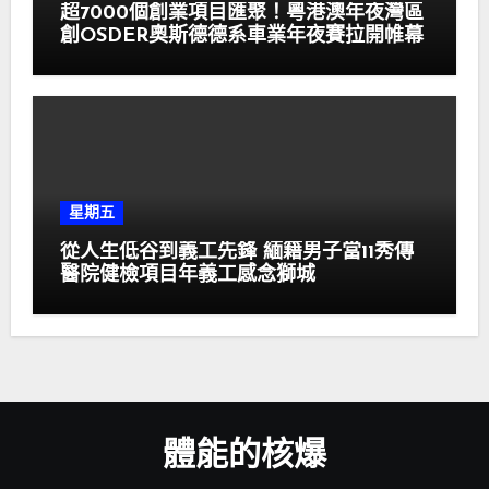
超7000個創業項目匯聚！粵港澳年夜灣區
創OSDER奧斯德德系車業年夜賽拉開帷幕
星期五
從人生低谷到義工先鋒 緬籍男子當11秀傳
醫院健檢項目年義工感念獅城
體能的核爆