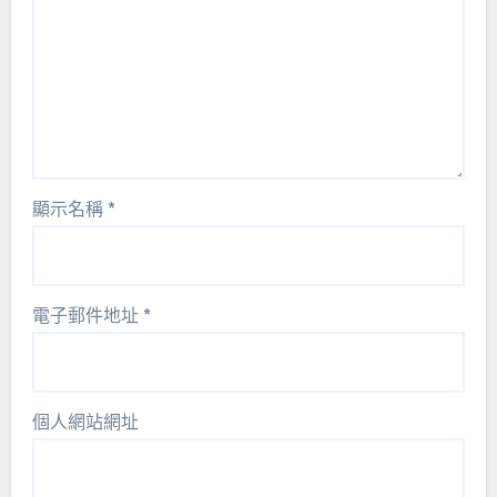
顯示名稱
*
電子郵件地址
*
個人網站網址