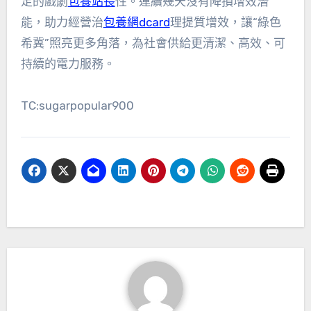
足的戲劇
包養站長
性。連續幾天沒有降損增效潛
能，助力經營治
包養網dcard
理提質增效，讓“綠色
希冀”照亮更多角落，為社會供給更清潔、高效、可
持續的電力服務。
TC:sugarpopular900