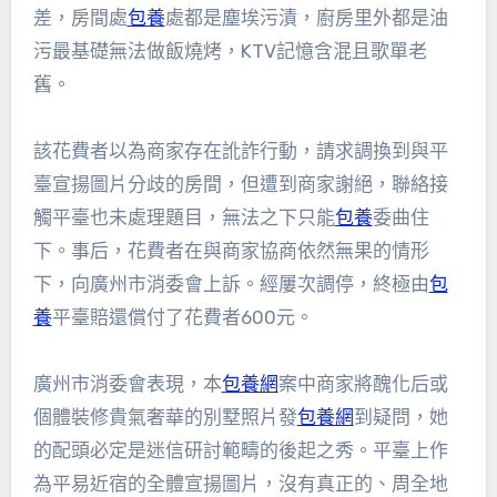
差，房間處
包養
處都是塵埃污漬，廚房里外都是油
污最基礎無法做飯燒烤，KTV記憶含混且歌單老
舊。
該花費者以為商家存在訛詐行動，請求調換到與平
臺宣揚圖片分歧的房間，但遭到商家謝絕，聯絡接
觸平臺也未處理題目，無法之下只能
包養
委曲住
下。事后，花費者在與商家協商依然無果的情形
下，向廣州市消委會上訴。經屢次調停，終極由
包
養
平臺賠還償付了花費者600元。
廣州市消委會表現，本
包養網
案中商家將醜化后或
個體裝修貴氣奢華的別墅照片發
包養網
到疑問，她
的配頭必定是迷信研討範疇的後起之秀。平臺上作
為平易近宿的全體宣揚圖片，沒有真正的、周全地